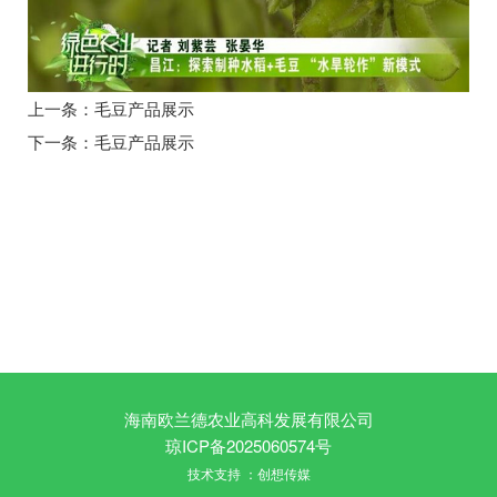
上一条：
毛豆产品展示
下一条：
毛豆产品展示
海南欧兰德农业高科发展有限公司
琼ICP备2025060574号
技术支持 ：创想传媒